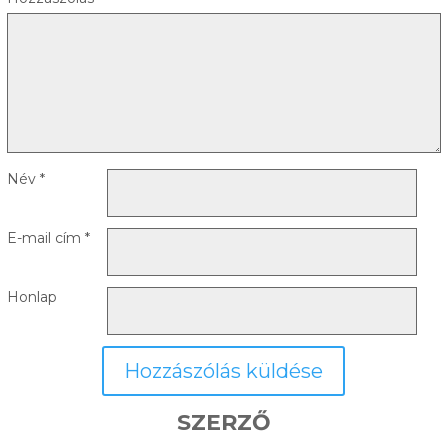
Név
*
E-mail cím
*
Honlap
SZERZŐ