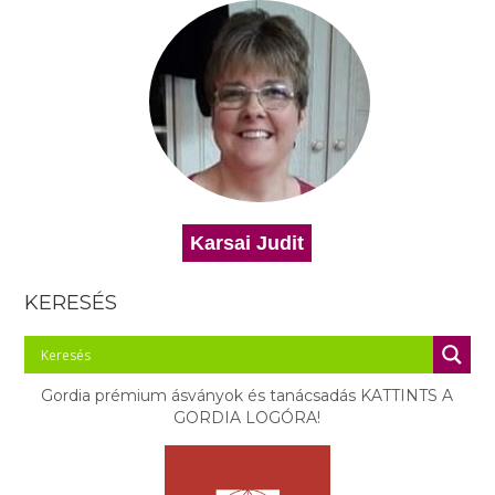
Karsai Judit
KERESÉS
Gordia prémium ásványok és tanácsadás KATTINTS A
GORDIA LOGÓRA!