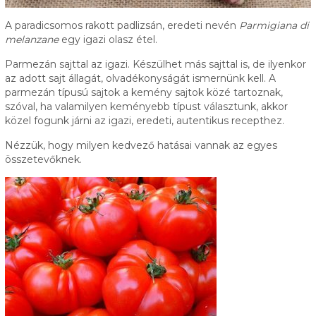
A paradicsomos rakott padlizsán, eredeti nevén
Parmigiana di
melanzane
egy igazi olasz étel.
Parmezán sajttal az igazi. Készülhet más sajttal is, de ilyenkor
az adott sajt állagát, olvadékonyságát ismernünk kell. A
parmezán típusú sajtok a kemény sajtok közé tartoznak,
szóval, ha valamilyen keményebb típust választunk, akkor
közel fogunk járni az igazi, eredeti, autentikus recepthez.
Nézzük, hogy milyen kedvező hatásai vannak az egyes
összetevőknek.