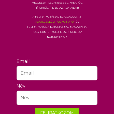
megjelent legfrissebb cikkekről,
hírekről. Írd be az adataidat!
A feliratkozással elfogadod az
adatkezelési tájékoztatót
és
feliratkozol a Naturportal Magazinra,
hogy EDM-et küldhessen neked a
Naturportal!
Email
Név
FELIRATKOZOM