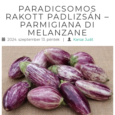
PARADICSOMOS
RAKOTT PADLIZSÁN –
PARMIGIANA DI
MELANZANE
2024. szeptember 13. péntek
|
Karsai Judit