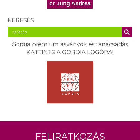
dr Jung Andrea
KERESÉS
Gordia prémium ásványok és tanácsadás
KATTINTS A GORDIA LOGÓRA!
Feliratkozás