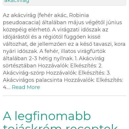
Az akácvirág (fehér akác, Robinia
pseudoacacia) általában május végétől június
közepéig elérhető. A virágzati időszak az
időjárástól és a régiótól függően kissé
változhat, de jellemzően ez a késő tavaszi, kora
nyári időszak. A fehér, illatos virágfürtök
általában 2-3 hétig nyílnak. 1. Akácvirág
sörtésztában Hozzávalók: Elkészítés: 2.
Akácvirág-szörp Hozzávalók: Elkészítés: 3.
Akácvirágos palacsinta Hozzávalók: Elkészítés:
4.…
Read More
A legfinomabb
tojáskrém receptek