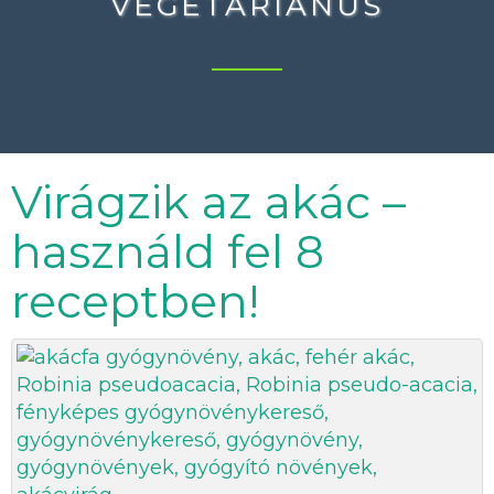
VEGETÁRIÁNUS
Virágzik az akác –
használd fel 8
receptben!