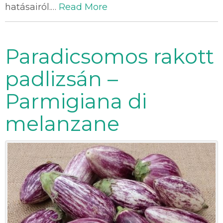
hatásairól.…
Read More
Paradicsomos rakott
padlizsán –
Parmigiana di
melanzane