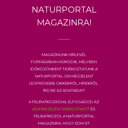
Naturportal
Magazinra!
Magazinunk hírlevél
formájában működik, melyben
időközönként tájékoztatunk a
Naturportal-on megjelent
legfrissebb cikkekről, hírekről.
Írd be az adataidat!
A feliratkozással elfogadod az
adatkezelési tájékoztatót
és
feliratkozol a Naturportal
Magazinra, hogy EDM-et