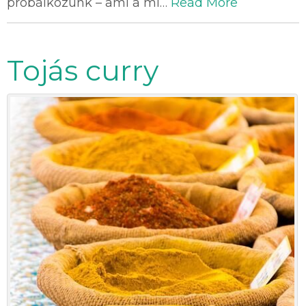
próbálkozunk – ami a mi…
Read More
Tojás curry