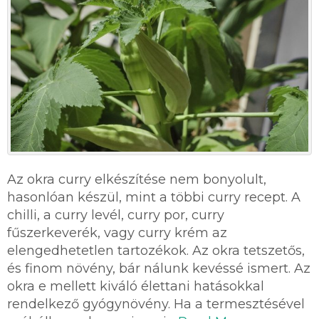
Az okra curry elkészítése nem bonyolult,
hasonlóan készül, mint a többi curry recept. A
chilli, a curry levél, curry por, curry
fűszerkeverék, vagy curry krém az
elengedhetetlen tartozékok. Az okra tetszetős,
és finom növény, bár nálunk kevéssé ismert. Az
okra e mellett kiváló élettani hatásokkal
rendelkező gyógynövény. Ha a termesztésével