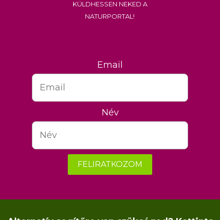
küldhessen neked a
Naturportal!
Email
Név
FELIRATKOZOM