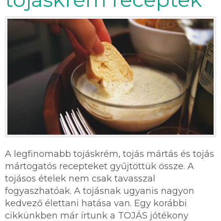
A legfinomabb tojáskrém, tojás mártás és tojás
mártogatós recepteket gyűjtöttük össze. A
tojásos ételek nem csak tavasszal
fogyaszhatóak. A tojásnak ugyanis nagyon
kedvező élettani hatása van. Egy korábbi
cikkünkben már írtunk a TOJÁS jótékony