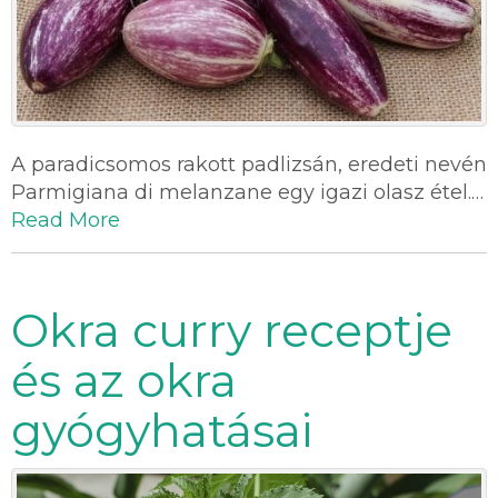
A paradicsomos rakott padlizsán, eredeti nevén
Parmigiana di melanzane egy igazi olasz étel.…
Read More
Okra curry receptje
és az okra
gyógyhatásai