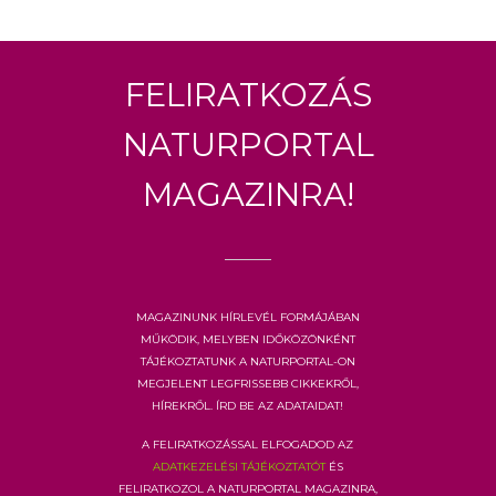
Feliratkozás
Naturportal
Magazinra!
Magazinunk hírlevél formájában
működik, melyben időközönként
tájékoztatunk a Naturportal-on
megjelent legfrissebb cikkekről,
hírekről. Írd be az adataidat!
A feliratkozással elfogadod az
adatkezelési tájékoztatót
és
feliratkozol a Naturportal Magazinra,