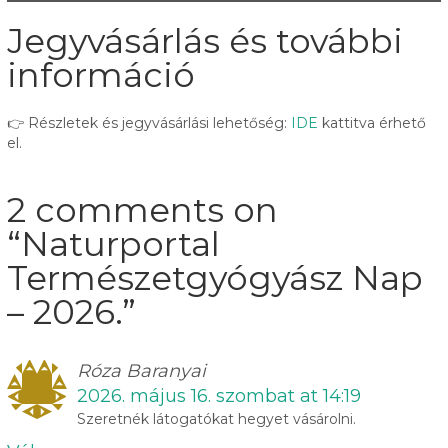
Jegyvásárlás és további
információ
👉 Részletek és jegyvásárlási lehetőség:
IDE
kattitva érhető
el.
2 comments on
“
Naturportal
Természetgyógyász Nap
– 2026.
”
Róza Baranyai
2026. május 16. szombat at 14:19
Szeretnék látogatókat hegyet vásárolni.