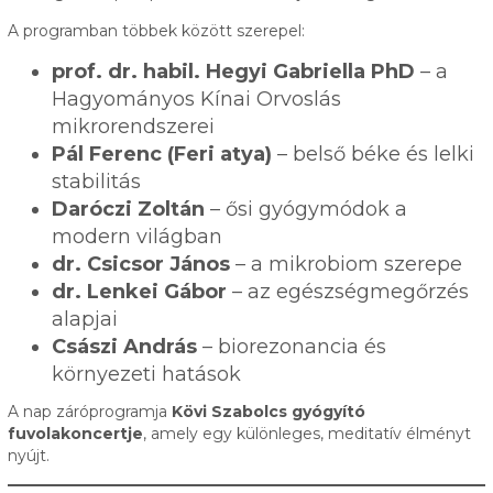
A programban többek között szerepel:
prof. dr. habil. Hegyi Gabriella PhD
– a
Hagyományos Kínai Orvoslás
mikrorendszerei
Pál Ferenc (Feri atya)
– belső béke és lelki
stabilitás
Daróczi Zoltán
– ősi gyógymódok a
modern világban
dr. Csicsor János
– a mikrobiom szerepe
dr. Lenkei Gábor
– az egészségmegőrzés
alapjai
Császi András
– biorezonancia és
környezeti hatások
A nap záróprogramja
Kövi Szabolcs gyógyító
fuvolakoncertje
, amely egy különleges, meditatív élményt
nyújt.