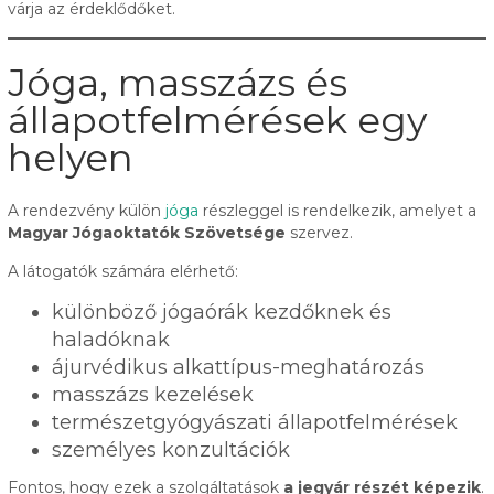
várja az érdeklődőket.
Jóga, masszázs és
állapotfelmérések egy
helyen
A rendezvény külön
jóga
részleggel is rendelkezik, amelyet a
Magyar Jógaoktatók Szövetsége
szervez.
A látogatók számára elérhető:
különböző jógaórák kezdőknek és
haladóknak
ájurvédikus alkattípus-meghatározás
masszázs kezelések
természetgyógyászati állapotfelmérések
személyes konzultációk
Fontos, hogy ezek a szolgáltatások
a jegyár részét képezik
.