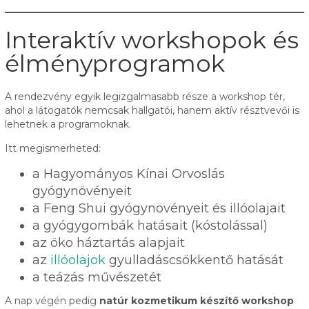
Interaktív workshopok és
élményprogramok
A rendezvény egyik legizgalmasabb része a workshop tér,
ahol a látogatók nemcsak hallgatói, hanem aktív résztvevői is
lehetnek a programoknak.
Itt megismerheted:
a Hagyományos Kínai Orvoslás
gyógynövényeit
a Feng Shui gyógynövényeit és illóolajait
a gyógygombák hatásait (kóstolással)
az öko háztartás alapjait
az
illóolajok
gyulladáscsökkentő hatását
a teázás művészetét
A nap végén pedig
natúr kozmetikum készítő workshop