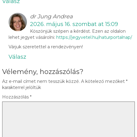
Válasz
dr Jung Andrea
2026. május 16. szombat at 15:09
Köszönjük szépen a kérdést. Ezen az oldalon
lehet jegyet vásárolni:
https://jegyvetel.hu/naturportalnap/
Várjuk szeretettel a rendezvényen!
Válasz
Vélemény, hozzászólás?
Az e-mail címet nem tesszük közzé.
A kötelező mezőket
*
karakterrel jelöltük
Hozzászólás
*