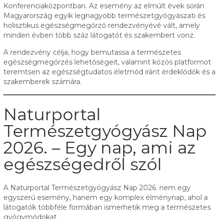
Konferenciaközpontban. Az esemény az elmúlt évek során
Magyarország egyik legnagyobb természetgyógyászati és
holisztikus egészségmegőrző rendezvényévé vált, amely
minden évben több száz látogatót és szakembert vonz.
A rendezvény célja, hogy bemutassa a természetes
egészségmegőrzés lehetőségeit, valamint közös platformot
teremtsen az egészségtudatos életmód iránt érdeklődők és a
szakemberek számára.
Naturportal
Természetgyógyász Nap
2026. – Egy nap, ami az
egészségedről szól
A Naturportal Természetgyógyász Nap 2026. nem egy
egyszerű esemény, hanem egy komplex élménynap, ahol a
látogatók többféle formában ismerhetik meg a természetes
gyógymódokat.