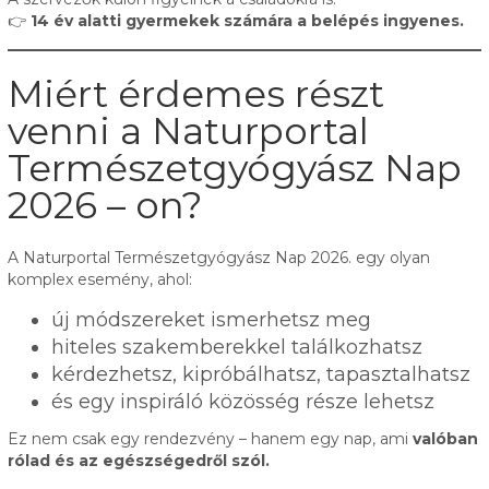
👉
14 év alatti gyermekek számára a belépés ingyenes.
Miért érdemes részt
venni a Naturportal
Természetgyógyász Nap
2026 – on?
A Naturportal Természetgyógyász Nap 2026. egy olyan
komplex esemény, ahol:
új módszereket ismerhetsz meg
hiteles szakemberekkel találkozhatsz
kérdezhetsz, kipróbálhatsz, tapasztalhatsz
és egy inspiráló közösség része lehetsz
Ez nem csak egy rendezvény – hanem egy nap, ami
valóban
rólad és az egészségedről szól.