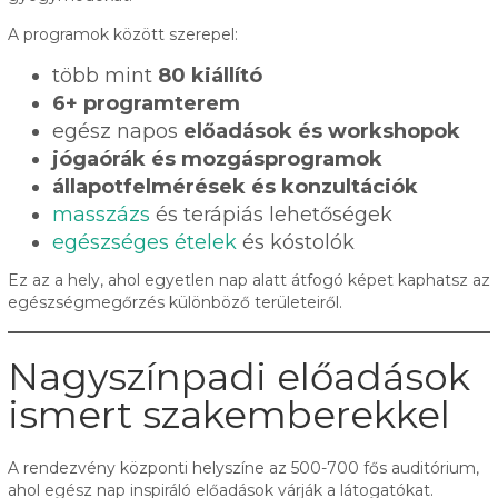
A programok között szerepel:
több mint
80 kiállító
6+ programterem
egész napos
előadások és workshopok
jógaórák és mozgásprogramok
állapotfelmérések és konzultációk
masszázs
és terápiás lehetőségek
egészséges ételek
és kóstolók
Ez az a hely, ahol egyetlen nap alatt átfogó képet kaphatsz az
egészségmegőrzés különböző területeiről.
Nagyszínpadi előadások
ismert szakemberekkel
A rendezvény központi helyszíne az 500-700 fős auditórium,
ahol egész nap inspiráló előadások várják a látogatókat.