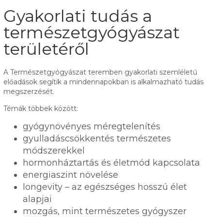
Gyakorlati tudás a
természetgyógyászat
területéről
A Természetgyógyászat teremben gyakorlati szemléletű
előadások segítik a mindennapokban is alkalmazható tudás
megszerzését.
Témák többek között:
gyógynövényes méregtelenítés
gyulladáscsökkentés természetes
módszerekkel
hormonháztartás és életmód kapcsolata
energiaszint növelése
longevity – az egészséges hosszú élet
alapjai
mozgás, mint természetes gyógyszer