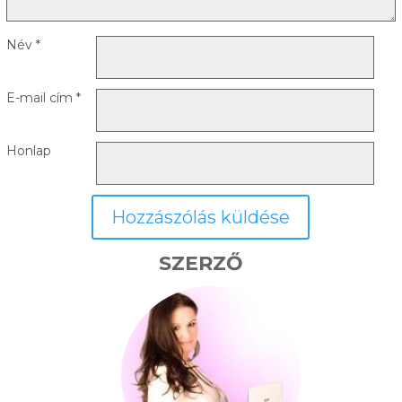
Név
*
E-mail cím
*
Honlap
SZERZŐ