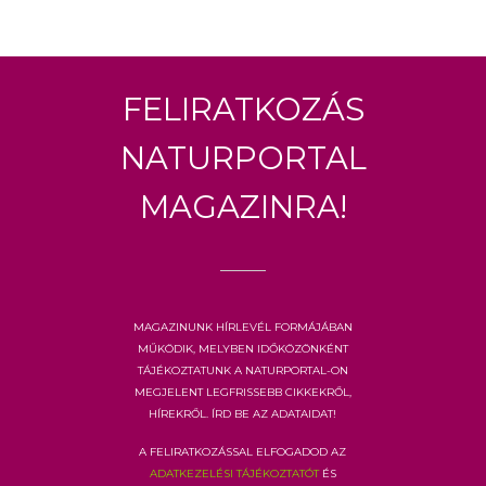
Feliratkozás
Naturportal
Magazinra!
Magazinunk hírlevél formájában
működik, melyben időközönként
tájékoztatunk a Naturportal-on
megjelent legfrissebb cikkekről,
hírekről. Írd be az adataidat!
A feliratkozással elfogadod az
adatkezelési tájékoztatót
és