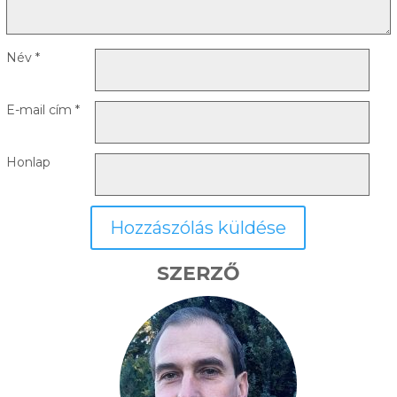
Név
*
E-mail cím
*
Honlap
SZERZŐ