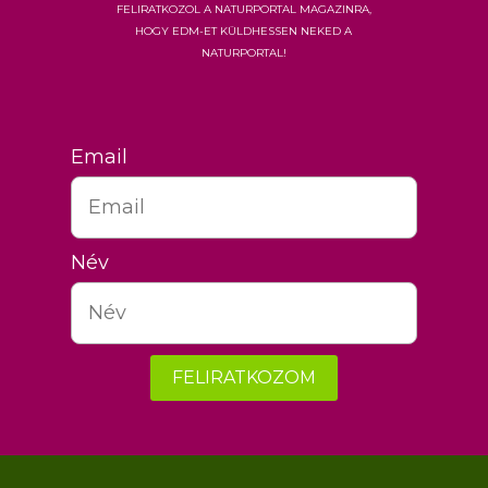
feliratkozol a Naturportal Magazinra,
hogy EDM-et küldhessen neked a
Naturportal!
Email
Név
FELIRATKOZOM