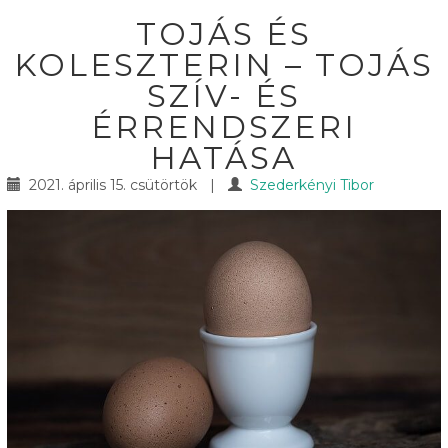
TOJÁS ÉS
KOLESZTERIN – TOJÁS
SZÍV- ÉS
ÉRRENDSZERI
HATÁSA
2021. április 15. csütörtök
|
Szederkényi Tibor