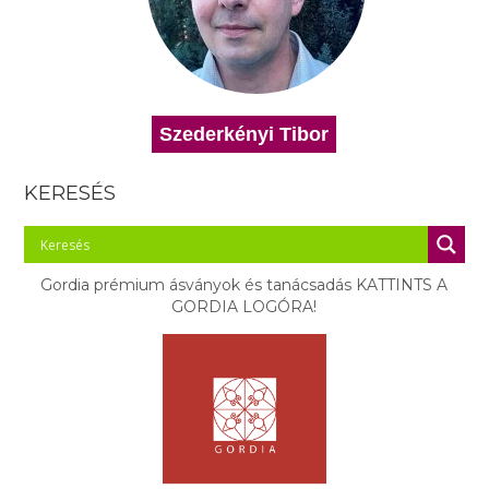
Szederkényi Tibor
KERESÉS
Gordia prémium ásványok és tanácsadás KATTINTS A
GORDIA LOGÓRA!