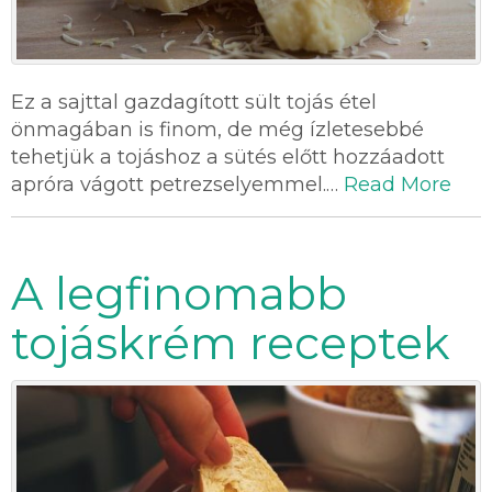
Ez a sajttal gazdagított sült tojás étel
önmagában is finom, de még ízletesebbé
tehetjük a tojáshoz a sütés előtt hozzáadott
apróra vágott petrezselyemmel.…
Read More
A legfinomabb
tojáskrém receptek