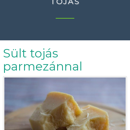
TOJÁS
Sült tojás
parmezánnal