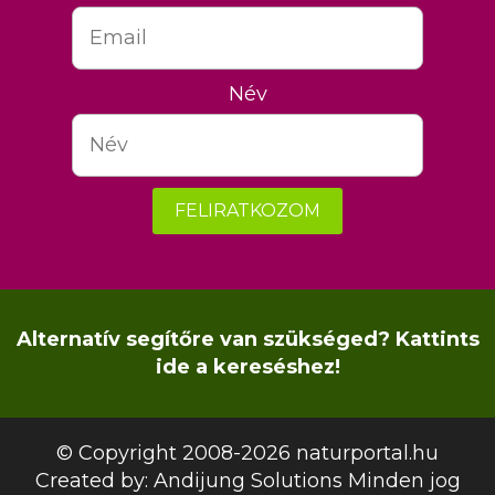
Név
FELIRATKOZOM
Alternatív segítőre van szükséged? Kattints
ide a kereséshez!
© Copyright 2008-2026 naturportal.hu
Created by:
Andijung Solutions
Minden jog