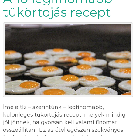
tükörtojás recept
Íme a tíz – szerintünk – legfinomabb,
különleges tükörtojás recept, melyek mindig
jól jönnek, ha gyorsan kell valami finomat
összeállítani. Ez az étel egészen szokványos