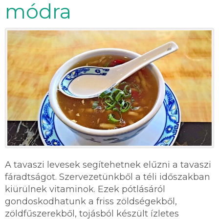
módra
A tavaszi levesek segítehetnek elűzni a tavaszi
fáradtságot. Szervezetünkből a téli időszakban
kiürülnek vitaminok. Ezek pótlásáról
gondoskodhatunk a friss zöldségekből,
zöldfűszerekből, tojásból készült ízletes