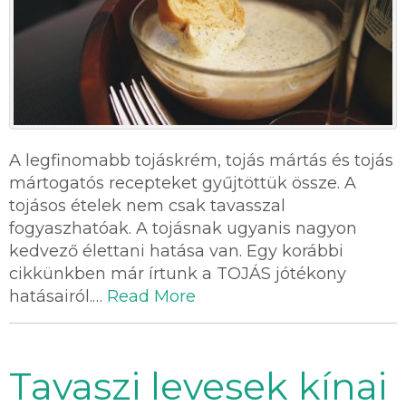
A legfinomabb tojáskrém, tojás mártás és tojás
mártogatós recepteket gyűjtöttük össze. A
tojásos ételek nem csak tavasszal
fogyaszhatóak. A tojásnak ugyanis nagyon
kedvező élettani hatása van. Egy korábbi
cikkünkben már írtunk a TOJÁS jótékony
hatásairól.…
Read More
Tavaszi levesek kínai