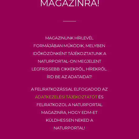
Magazinra!
Magazinunk hírlevél
formájában működik, melyben
időközönként tájékoztatunk a
Naturportal-on megjelent
legfrissebb cikkekről, hírekről.
Írd be az adataidat!
A feliratkozással elfogadod az
adatkezelési tájékoztatót
és
feliratkozol a Naturportal
Magazinra, hogy EDM-et
küldhessen neked a
Naturportal!