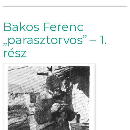
Bakos Ferenc
„parasztorvos” – 1.
rész