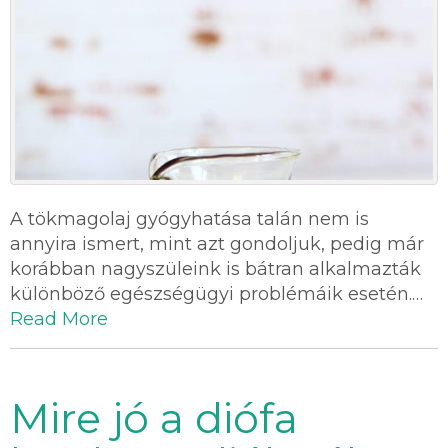
A tökmagolaj gyógyhatása talán nem is
annyira ismert, mint azt gondoljuk, pedig már
korábban nagyszüleink is bátran alkalmazták
különböző egészségügyi problémáik esetén.…
Read More
Mire jó a diófa