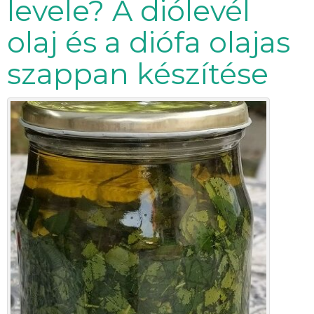
levele? A diólevél
olaj és a diófa olajas
szappan készítése