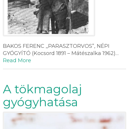
BAKOS FERENC ,,PARASZTORVOS”, NÉPI
GYÓGYÍTÓ (Kocsord 1891 – Mátészalka 1962)…
Read More
A tökmagolaj
gyógyhatása