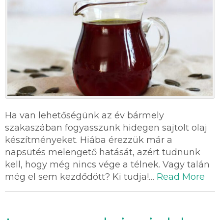
Ha van lehetőségünk az év bármely
szakaszában fogyasszunk hidegen sajtolt olaj
készítményeket. Hiába érezzük már a
napsütés melengető hatását, azért tudnunk
kell, hogy még nincs vége a télnek. Vagy talán
még el sem kezdődött? Ki tudja!…
Read More