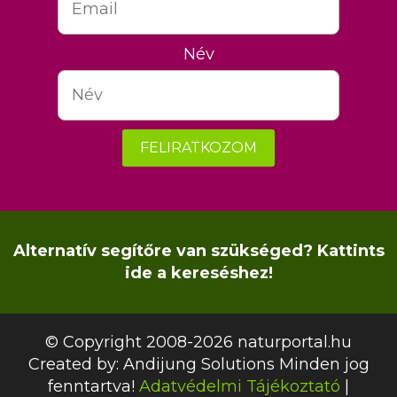
Név
FELIRATKOZOM
Alternatív segítőre van szükséged? Kattints
ide a kereséshez!
© Copyright 2008-2026 naturportal.hu
Created by:
Andijung Solutions
Minden jog
fenntartva!
Adatvédelmi Tájékoztató
|