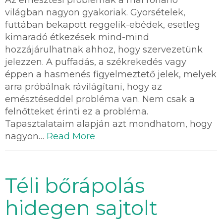
világban nagyon gyakoriak. Gyorsételek,
futtában bekapott reggelik-ebédek, esetleg
kimaradó étkezések mind-mind
hozzájárulhatnak ahhoz, hogy szervezetünk
jelezzen. A puffadás, a székrekedés vagy
éppen a hasmenés figyelmeztető jelek, melyek
arra próbálnak rávilágítani, hogy az
emésztéseddel probléma van. Nem csak a
felnőtteket érinti ez a probléma.
Tapasztalataim alapján azt mondhatom, hogy
nagyon…
Read More
Téli bőrápolás
hidegen sajtolt