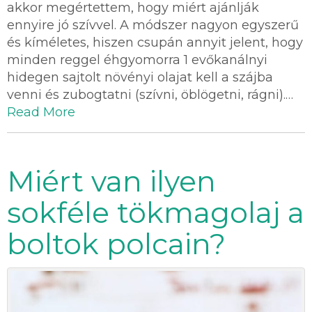
akkor megértettem, hogy miért ajánlják
ennyire jó szívvel. A módszer nagyon egyszerű
és kíméletes, hiszen csupán annyit jelent, hogy
minden reggel éhgyomorra 1 evőkanálnyi
hidegen sajtolt növényi olajat kell a szájba
venni és zubogtatni (szívni, öblögetni, rágni).…
Read More
Miért van ilyen
sokféle tökmagolaj a
boltok polcain?