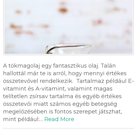
A tökmagolaj egy fantasztikus olaj. Talán
hallottál már te is arról, hogy mennyi értékes
összetevővel rendelkezik. Tartalmaz például E-
vitamint és A-vitamint, valamint magas
telítetlen zsírsav tartalma és egyéb értékes
összetevői miatt számos egyéb betegség
megelőzésében is fontos szerepet játszhat,
mint például:…
Read More