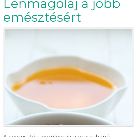
Lenmagolaj a jobb
emésztésért
Az emésztési problémák a mai rohanó