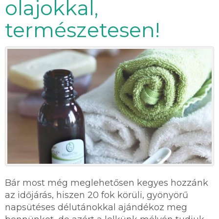
olajokkal,
természetesen!
Bár most még meglehetősen kegyes hozzánk
az időjárás, hiszen 20 fok körüli, gyönyörű
napsütéses délutánokkal ajándékoz meg