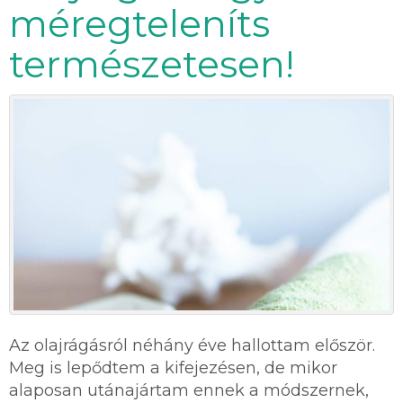
méregteleníts
természetesen!
Az olajrágásról néhány éve hallottam először.
Meg is lepődtem a kifejezésen, de mikor
alaposan utánajártam ennek a módszernek,