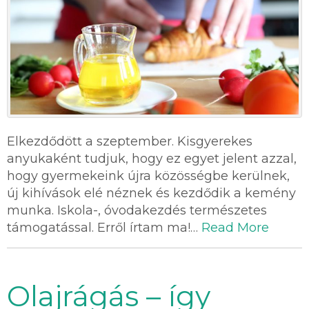
Elkezdődött a szeptember. Kisgyerekes
anyukaként tudjuk, hogy ez egyet jelent azzal,
hogy gyermekeink újra közösségbe kerülnek,
új kihívások elé néznek és kezdődik a kemény
munka. Iskola-, óvodakezdés természetes
támogatással. Erről írtam ma!…
Read More
Olajrágás – így