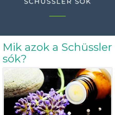
SCHÜSSLER SÓK
Mik azok a Schüssler
sók?