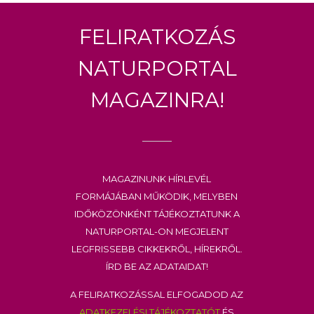
Feliratkozás
Naturportal
Magazinra!
Magazinunk hírlevél
formájában működik, melyben
időközönként tájékoztatunk a
Naturportal-on megjelent
legfrissebb cikkekről, hírekről.
Írd be az adataidat!
A feliratkozással elfogadod az
adatkezelési tájékoztatót
és