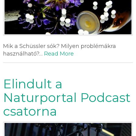
Mik a Schüssler sók? Milyen problémákra
használható?…
Read More
Elindult a
Naturportal Podcast
csatorna