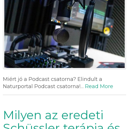
Miért jó a Podcast csatorna? Elindult a
Naturportal Podcast csatorna!…
Read More
Milyen az eredeti
Schüssler terápia és