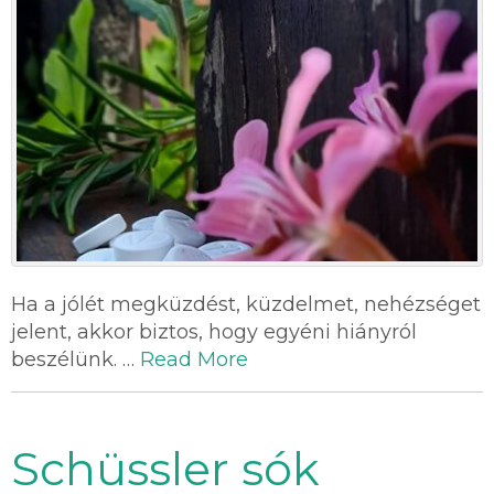
Ha a jólét megküzdést, küzdelmet, nehézséget
jelent, akkor biztos, hogy egyéni hiányról
beszélünk. …
Read More
Schüssler sók