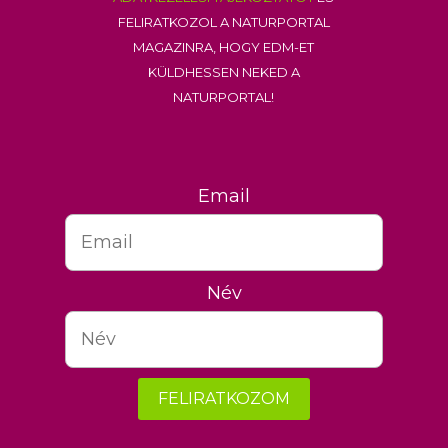
feliratkozol a Naturportal
Magazinra, hogy EDM-et
küldhessen neked a
Naturportal!
Email
Név
FELIRATKOZOM