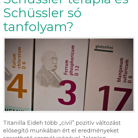
Schüssler só
tanfolyam?
Titanilla Eideh több „civil” pozitív változást
elősegítő munkában ért el eredményeket