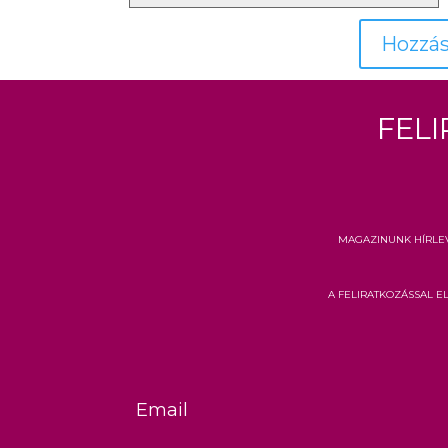
Fel
Magazinunk hírle
A feliratkozással 
Email