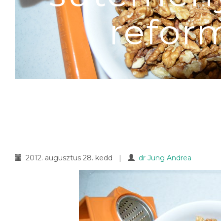
refor
2012. augusztus 28. kedd
|
dr Jung Andrea