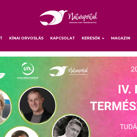
T
KÍNAI ORVOSLÁS
KAPCSOLAT
KERESŐK
MAGAZIN