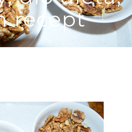
m recept