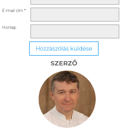
E-mail cím
*
Honlap
SZERZŐ