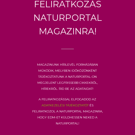
Feliratkozás
Naturportal
Magazinra!
Magazinunk hírlevél formájában
működik, melyben időközönként
tájékoztatunk a Naturportal-on
megjelent legfrissebb cikkekről,
hírekről. Írd be az adataidat!
A feliratkozással elfogadod az
adatkezelési tájékoztatót
és
feliratkozol a Naturportal Magazinra,
hogy EDM-et küldhessen neked a
Naturportal!