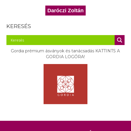
Daróczi Zoltán
KERESÉS
Gordia prémium ásványok és tanácsadás KATTINTS A
GORDIA LOGÓRA!