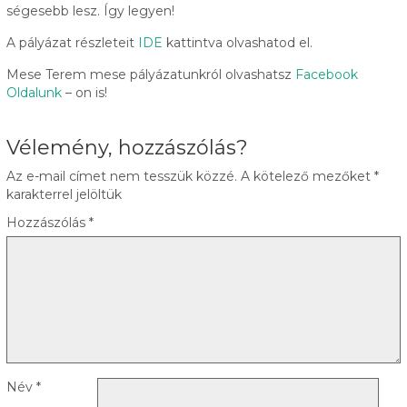
ségesebb lesz. Így legyen!
A pályázat részleteit
IDE
kattintva olvashatod el.
Mese Terem mese pályázatunkról olvashatsz
Facebook
Oldalunk
– on is!
Vélemény, hozzászólás?
Az e-mail címet nem tesszük közzé.
A kötelező mezőket
*
karakterrel jelöltük
Hozzászólás
*
Név
*