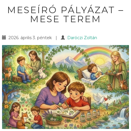
MESEÍRÓ PÁLYÁZAT –
MESE TEREM
2026. április 3. péntek
|
Daróczi Zoltán