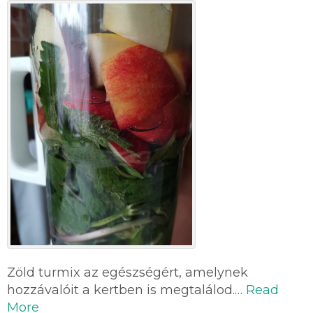
Zöld turmix az egészségért, amelynek
hozzávalóit a kertben is megtalálod.…
Read
More