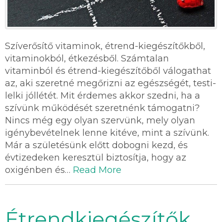
Szíverősítő vitaminok, étrend-kiegészítőkből,
vitaminokból, étkezésből. Számtalan
vitaminból és étrend-kiegészítőből válogathat
az, aki szeretné megőrizni az egészségét, testi-
lelki jóllétét. Mit érdemes akkor szedni, ha a
szívünk működését szeretnénk támogatni?
Nincs még egy olyan szervünk, mely olyan
igénybevételnek lenne kitéve, mint a szívünk.
Már a születésünk előtt dobogni kezd, és
évtizedeken keresztül biztosítja, hogy az
oxigénben és…
Read More
Étrendkiegészítők