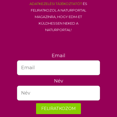
adatkezelési tájékoztatót
és
feliratkozol a Naturportal
Magazinra, hogy EDM-et
küldhessen neked a
Naturportal!
Email
Név
FELIRATKOZOM