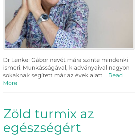
Dr Lenkei Gábor nevét mára szinte mindenki
ismeri. Munkásságával, kiadványaival nagyon
sokaknak segített már az évek alatt.…
Read
More
Zöld turmix az
egészségért