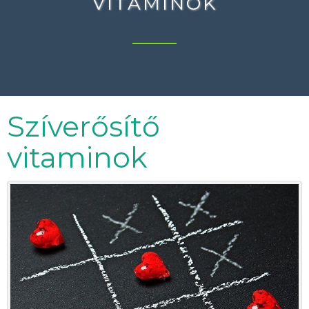
VITAMINOK
Szíverősítő
vitaminok