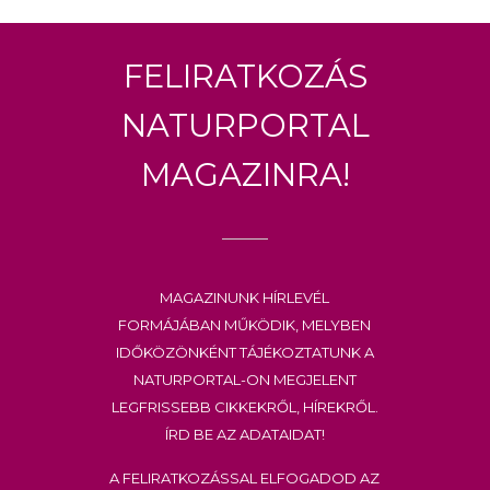
Feliratkozás
Naturportal
Magazinra!
Magazinunk hírlevél
formájában működik, melyben
időközönként tájékoztatunk a
Naturportal-on megjelent
legfrissebb cikkekről, hírekről.
Írd be az adataidat!
A feliratkozással elfogadod az