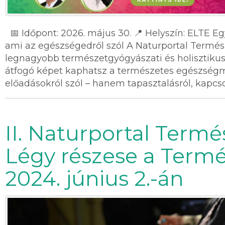
📅 Időpont: 2026. május 30. 📍 Helyszín: ELTE 
ami az egészségedről szól A Naturportal Term
legnagyobb természetgyógyászati és holisztikus
átfogó képet kaphatsz a természetes egészség
előadásokról szól – hanem tapasztalásról, kapcsol
II. Naturportal Term
Légy részese a Term
2024. június 2.-án