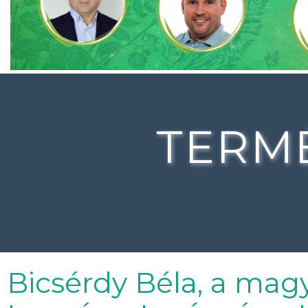
TERM
Bicsérdy Béla, a mag