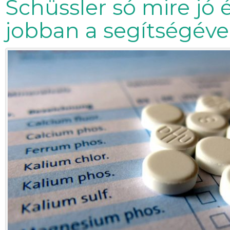
Schüssler só mire jó 
jobban a segítségéve