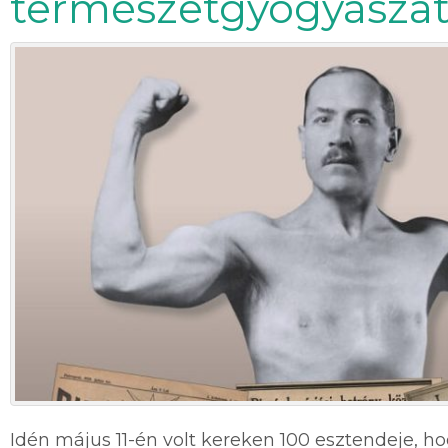
természetgyógyászat 
Idén május 11-én volt kereken 100 esztendeje, hog