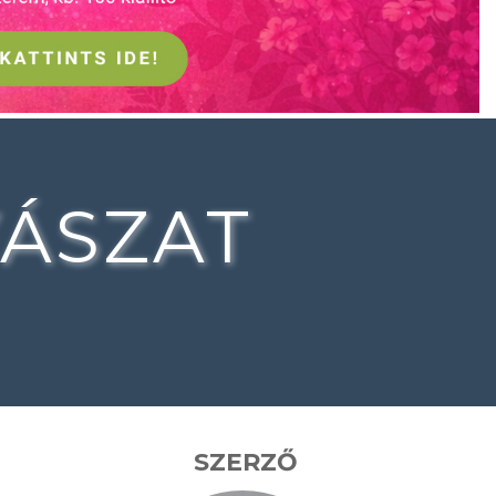
ÁSZAT
SZERZŐ