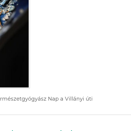
ermészetgyógyász Nap a Villányi úti