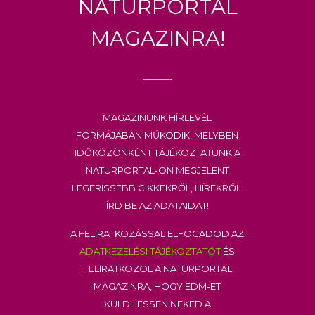
Naturportal
Magazinra!
Magazinunk hírlevél
formájában működik, melyben
időközönként tájékoztatunk a
Naturportal-on megjelent
legfrissebb cikkekről, hírekről.
Írd be az adataidat!
A feliratkozással elfogadod az
adatkezelési tájékoztatót
és
feliratkozol a Naturportal
Magazinra, hogy EDM-et
küldhessen neked a