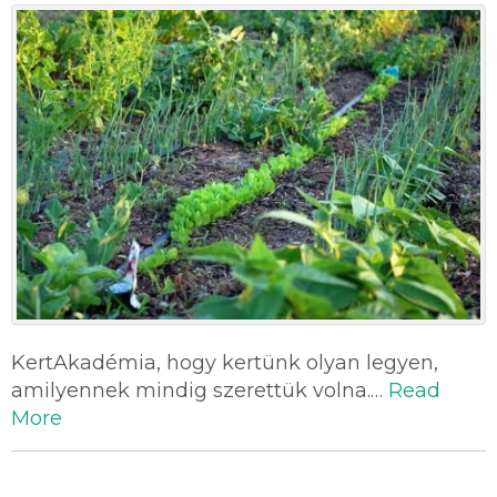
KertAkadémia, hogy kertünk olyan legyen,
amilyennek mindig szerettük volna.…
Read
More