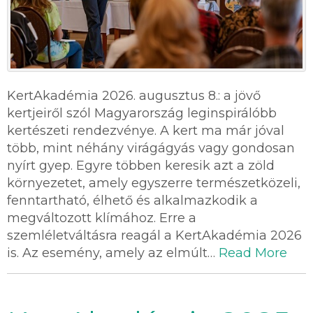
KertAkadémia 2026. augusztus 8.: a jövő
kertjeiről szól Magyarország leginspirálóbb
kertészeti rendezvénye. A kert ma már jóval
több, mint néhány virágágyás vagy gondosan
nyírt gyep. Egyre többen keresik azt a zöld
környezetet, amely egyszerre természetközeli,
fenntartható, élhető és alkalmazkodik a
megváltozott klímához. Erre a
szemléletváltásra reagál a KertAkadémia 2026
is. Az esemény, amely az elmúlt…
Read More