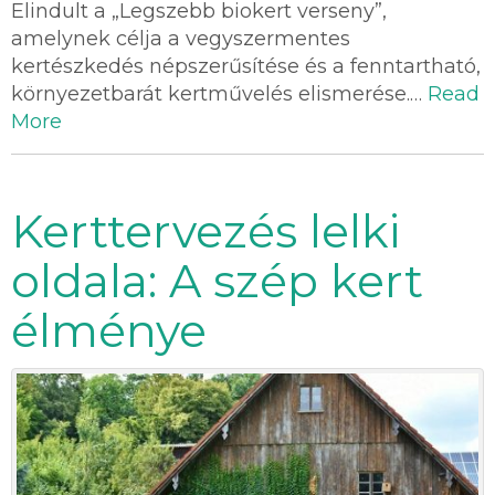
Elindult a „Legszebb biokert verseny”,
amelynek célja a vegyszermentes
kertészkedés népszerűsítése és a fenntartható,
környezetbarát kertművelés elismerése.…
Read
More
Kerttervezés lelki
oldala: A szép kert
élménye