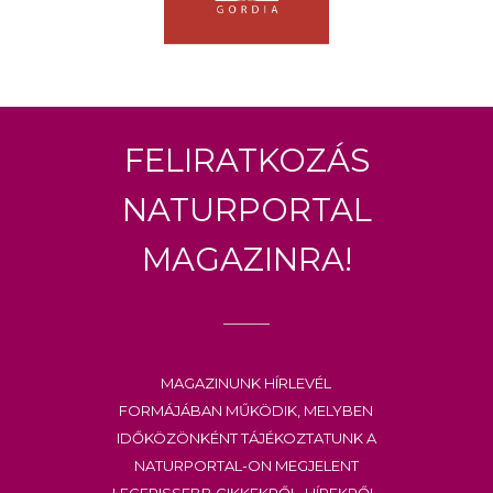
Feliratkozás
Naturportal
Magazinra!
Magazinunk hírlevél
formájában működik, melyben
időközönként tájékoztatunk a
Naturportal-on megjelent
legfrissebb cikkekről, hírekről.