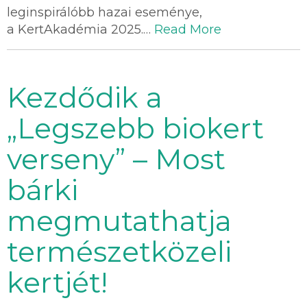
leginspirálóbb hazai eseménye,
a KertAkadémia 2025.…
Read More
Kezdődik a
„Legszebb biokert
verseny” – Most
bárki
megmutathatja
természetközeli
kertjét!