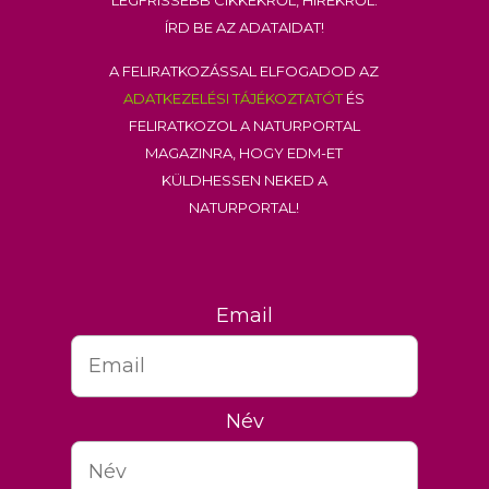
Írd be az adataidat!
A feliratkozással elfogadod az
adatkezelési tájékoztatót
és
feliratkozol a Naturportal
Magazinra, hogy EDM-et
küldhessen neked a
Naturportal!
Email
Név