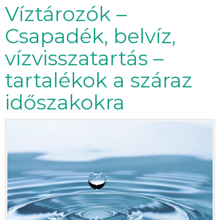
Víztározók –
Csapadék, belvíz,
vízvisszatartás –
tartalékok a száraz
időszakokra