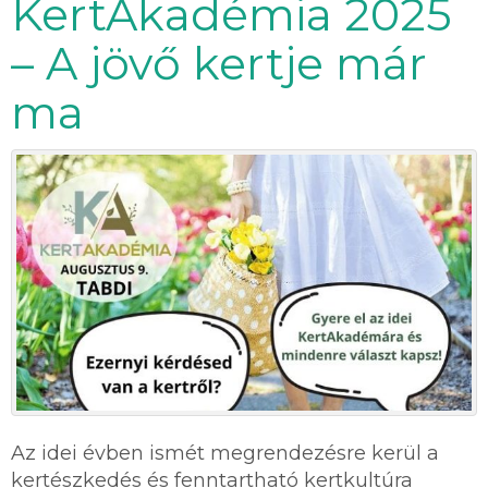
KertAkadémia 2025
– A jövő kertje már
ma
Az idei évben ismét megrendezésre kerül a
kertészkedés és fenntartható kertkultúra