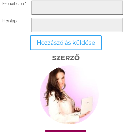
E-mail cím
*
Honlap
SZERZŐ