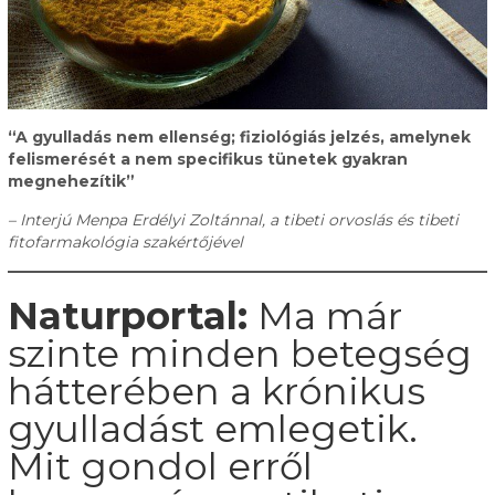
“A gyulladás nem ellenség; fiziológiás jelzés, amelynek
felismerését a nem specifikus tünetek gyakran
megnehezítik”
– Interjú Menpa Erdélyi Zoltánnal, a tibeti orvoslás és tibeti
fitofarmakológia szakértőjével
Naturportal:
Ma már
szinte minden betegség
hátterében a krónikus
gyulladást emlegetik.
Mit gondol erről