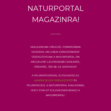
Naturportal
Magazinra!
Magazinunk hírlevél formájában
működik, melyben időközönként
tájékoztatunk a Naturportal-on
megjelent legfrissebb cikkekről,
hírekről. Írd be az adataidat!
A feliratkozással elfogadod az
adatkezelési tájékoztatót
és
feliratkozol a Naturportal Magazinra,
hogy EDM-et küldhessen neked a
Naturportal!