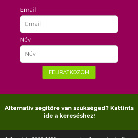
Email
Név
FELIRATKOZOM
Alternatív segítőre van szükséged? Kattints
ide a kereséshez!