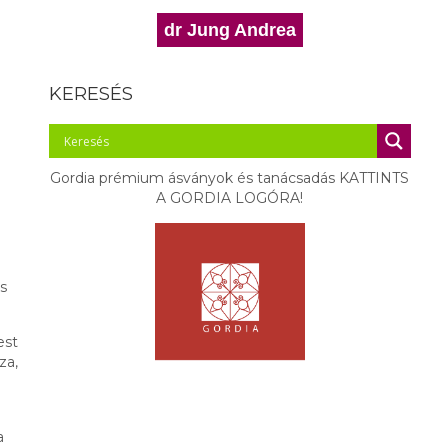
dr Jung Andrea
KERESÉS
Gordia prémium ásványok és tanácsadás KATTINTS
A GORDIA LOGÓRA!
és
est
za,
a