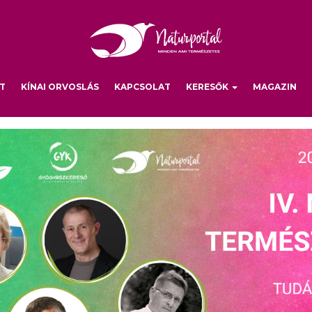
T
KÍNAI ORVOSLÁS
KAPCSOLAT
KERESŐK
MAGAZIN