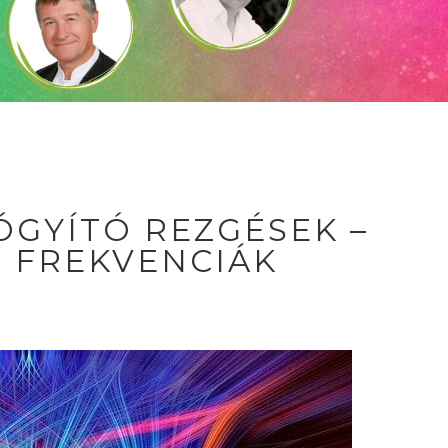
ÓGYÍTÓ REZGÉSEK –
 FREKVENCIÁK