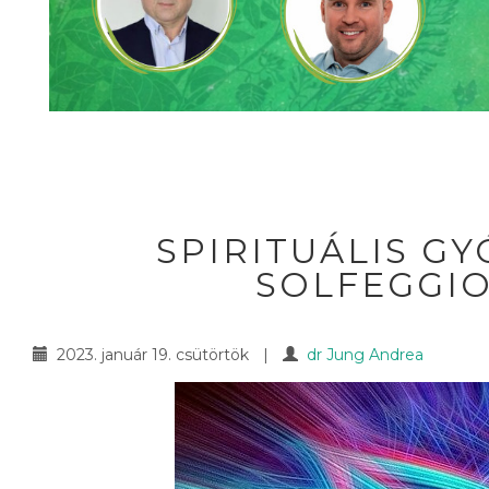
SPIRITUÁLIS GY
SOLFEGGIO
2023. január 19. csütörtök
|
dr Jung Andrea