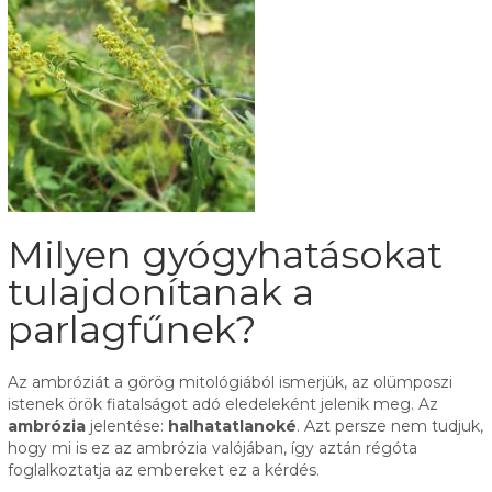
Milyen gyógyhatásokat
tulajdonítanak a
parlagfűnek?
Az ambróziát a görög mitológiából ismerjük, az olümposzi
istenek örök fiatalságot adó eledeleként jelenik meg. Az
ambrózia
jelentése:
halhatatlanoké
. Azt persze nem tudjuk,
hogy mi is ez az ambrózia valójában, így aztán régóta
foglalkoztatja az embereket ez a kérdés.