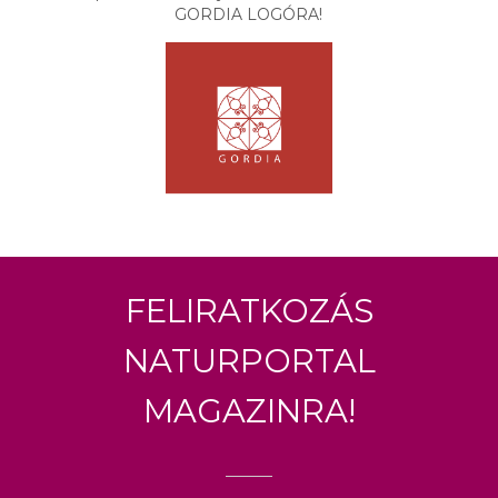
GORDIA LOGÓRA!
Feliratkozás
Naturportal
Magazinra!