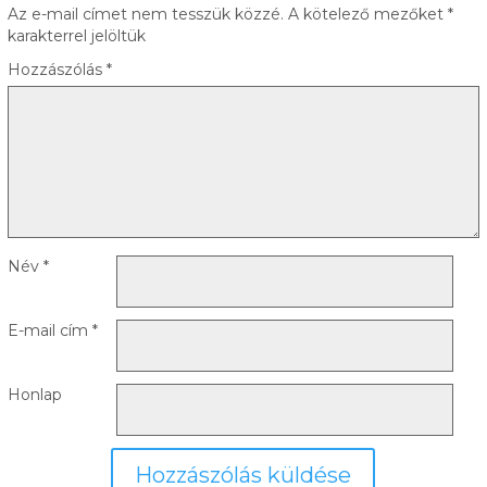
Az e-mail címet nem tesszük közzé.
A kötelező mezőket
*
karakterrel jelöltük
Hozzászólás
*
Név
*
E-mail cím
*
Honlap