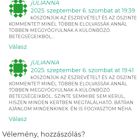
jULIANNA
2025. szeptember 6. szombat at 19:39
kÖSZÖNJÜK AZ ÉSZREVÉTELT ÉS AZ ŐSZINTE
KOMMENTET! MINÉL TÖBBEN ELOLVASSÁK ANNÁL
TÖBBEN MEGGYÓGYULNAK A KÜLÖNBÖZŐ
BETEGSÉGEIKBŐL…
Válasz
jULIANNA
2025. szeptember 6. szombat at 19:41
kÖSZÖNJÜK AZ ÉSZREVÉTELT ÉS AZ ŐSZINTE
KOMMENTET! MINÉL TÖBBEN ELOLVASSÁK ANNÁL
TÖBBEN MEGGYÓGYULNAK A KÜLÖNBÖZŐ
BETEGSÉGEIKBŐL…SZINTE SEMMIBE SEM KERÜL,
HISZEN MINDEN KERTBEN MEGTALÁLHATÓ. BÁTRAN
AJÁNLOM MINDENKINEK. ÉN IS FOGYASZTOM NÉHA.
Válasz
Vélemény, hozzászólás?