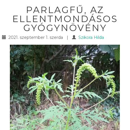
PARLAGFŰ, AZ
ELLENTMONDÁSOS
GYÓGYNÖVÉNY
2021. szeptember 1. szerda
|
Szikora Hilda