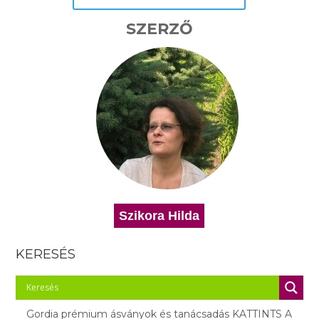
SZERZŐ
Szikora Hilda
KERESÉS
Gordia prémium ásványok és tanácsadás KATTINTS A