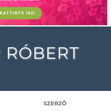
R RÓBERT
SZERZŐ