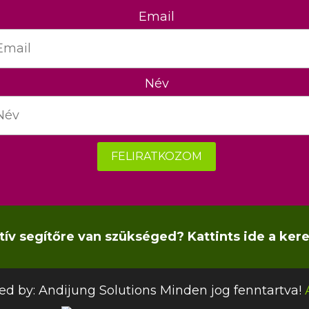
Email
Név
FELIRATKOZOM
tív segítőre van szükséged? Kattints ide a ker
ed by:
Andijung Solutions
Minden jog fenntartva!