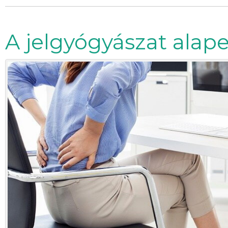
A jelgyógyászat alap