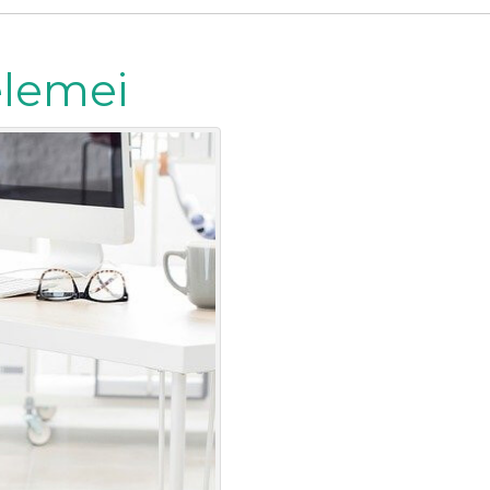
elemei