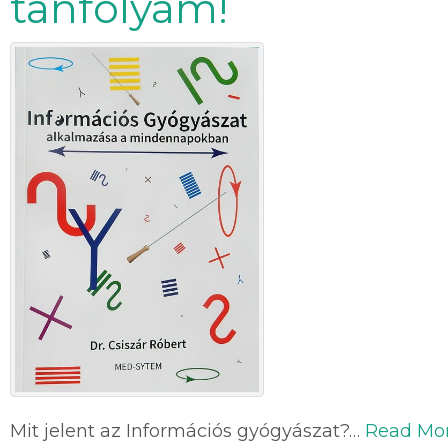
tanfolyam!
Mit jelent az Információs gyógyászat?…
Read Mo