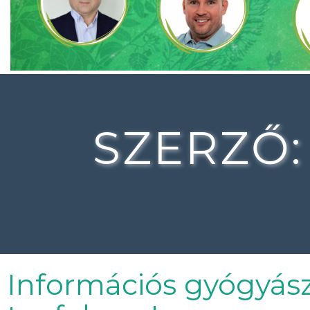
SZERZŐ
Információs gyógyás