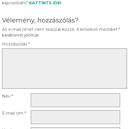
kapcsolódni?
KATTINTS IDE!
Vélemény, hozzászólás?
Az e-mail címet nem tesszük közzé.
A kötelező mezőket
*
karakterrel jelöltük
Hozzászólás
*
Név
*
E-mail cím
*