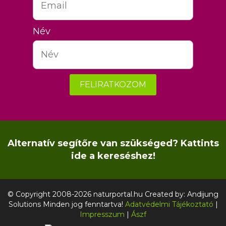
Név
FELIRATKOZOM
Alternatív segítőre van szükséged? Kattints
ide a kereséshez!
© Copyright 2008-2026 naturportal.hu Created by:
Andijung
Solutions
Minden jog fenntartva!
Adatvédelmi Tájékoztató
|
Impresszum
|
Ászf