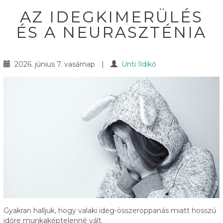
AZ IDEGKIMERÜLÉS
ÉS A NEURASZTÉNIA
2026. június 7. vasárnap
|
Unti Ildikó
Gyakran halljuk, hogy valaki ideg-összeroppanás miatt hosszú
időre munkaképtelenné vált.