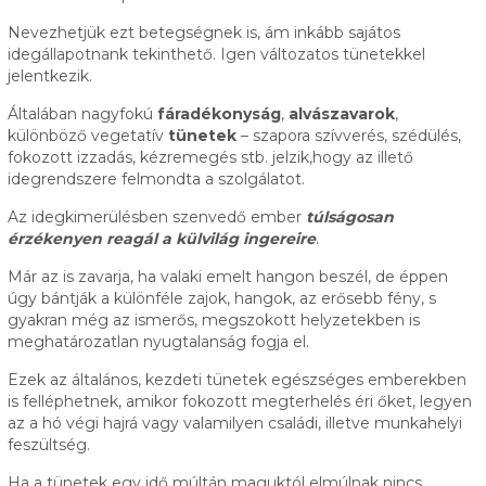
Nevezhetjük ezt betegségnek is, ám inkább sajátos
idegállapotnank tekinthető. Igen változatos tünetekkel
jelentkezik.
Általában nagyfokú
fáradékonyság
,
alvászavarok
,
különböző vegetatív
tünetek
– szapora szívverés, szédülés,
fokozott izzadás, kézremegés stb. jelzik,hogy az illető
idegrendszere felmondta a szolgálatot.
Az idegkimerülésben szenvedő ember
túlságosan
érzékenyen reagál a külvilág ingereire
.
Már az is zavarja, ha valaki emelt hangon beszél, de éppen
úgy bántják a különféle zajok, hangok, az erősebb fény, s
gyakran még az ismerős, megszokott helyzetekben is
meghatározatlan nyugtalanság fogja el.
Ezek az általános, kezdeti tünetek egészséges emberekben
is felléphetnek, amikor fokozott megterhelés éri őket, legyen
az a hó végi hajrá vagy valamilyen családi, illetve munkahelyi
feszültség.
Ha a tünetek egy idő múltán maguktól elmúlnak nincs