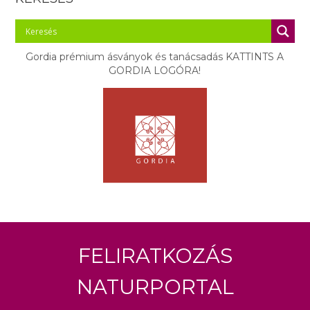
Gordia prémium ásványok és tanácsadás KATTINTS A
GORDIA LOGÓRA!
Feliratkozás
Naturportal