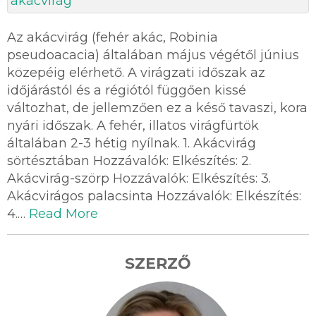
Az akácvirág (fehér akác, Robinia
pseudoacacia) általában május végétől június
közepéig elérhető. A virágzati időszak az
időjárástól és a régiótól függően kissé
változhat, de jellemzően ez a késő tavaszi, kora
nyári időszak. A fehér, illatos virágfürtök
általában 2-3 hétig nyílnak. 1. Akácvirág
sörtésztában Hozzávalók: Elkészítés: 2.
Akácvirág-szörp Hozzávalók: Elkészítés: 3.
Akácvirágos palacsinta Hozzávalók: Elkészítés:
4.…
Read More
SZERZŐ