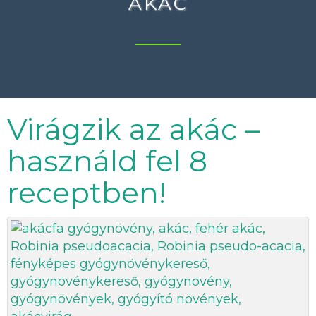
AKÁC
Virágzik az akác –
használd fel 8
receptben!