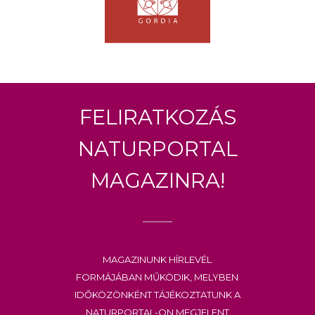
Feliratkozás
Naturportal
Magazinra!
Magazinunk hírlevél
formájában működik, melyben
időközönként tájékoztatunk a
Naturportal-on megjelent