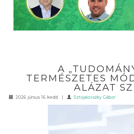
A „TUDOMÁNY
TERMÉSZETES MÓD
ALÁZAT S
2026. június 16. kedd
|
Sztojalovszky Gábor