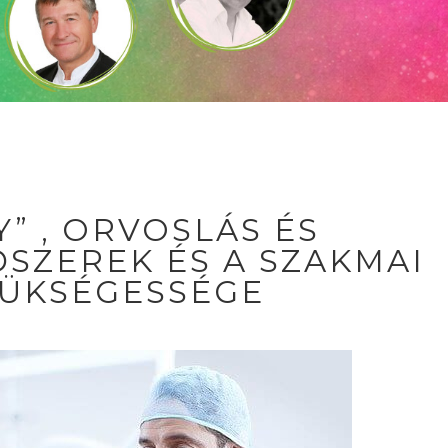
” , ORVOSLÁS ÉS
SZEREK ÉS A SZAKMAI
ZÜKSÉGESSÉGE