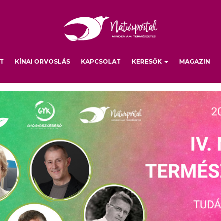
T
KÍNAI ORVOSLÁS
KAPCSOLAT
KERESŐK
MAGAZIN