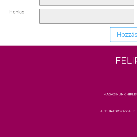
Honlap
Fel
Magazinunk hírle
A feliratkozással 