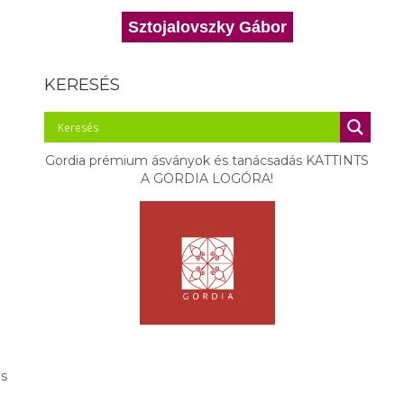
Sztojalovszky Gábor
KERESÉS
Gordia prémium ásványok és tanácsadás KATTINTS
A GORDIA LOGÓRA!
s