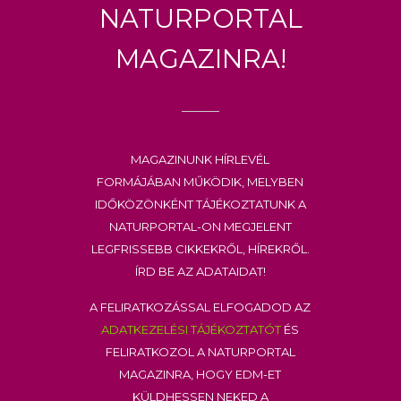
Naturportal
Magazinra!
Magazinunk hírlevél
formájában működik, melyben
időközönként tájékoztatunk a
Naturportal-on megjelent
legfrissebb cikkekről, hírekről.
Írd be az adataidat!
A feliratkozással elfogadod az
adatkezelési tájékoztatót
és
feliratkozol a Naturportal
Magazinra, hogy EDM-et
küldhessen neked a