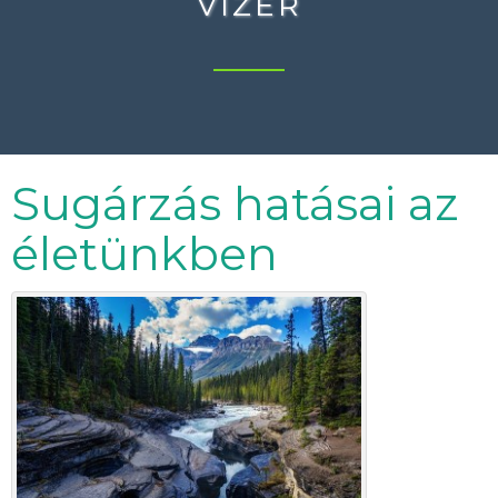
VÍZÉR
Sugárzás hatásai az
életünkben