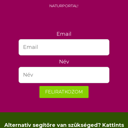
Naturportal!
Email
Név
FELIRATKOZOM
Alternatív segítőre van szükséged? Kattints