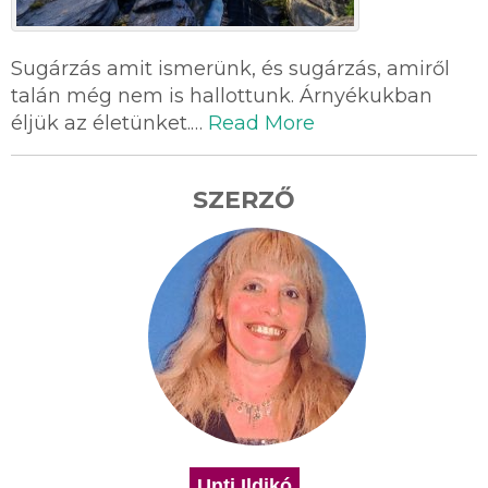
Sugárzás amit ismerünk, és sugárzás, amiről
talán még nem is hallottunk. Árnyékukban
éljük az életünket.…
Read More
SZERZŐ
Unti Ildikó