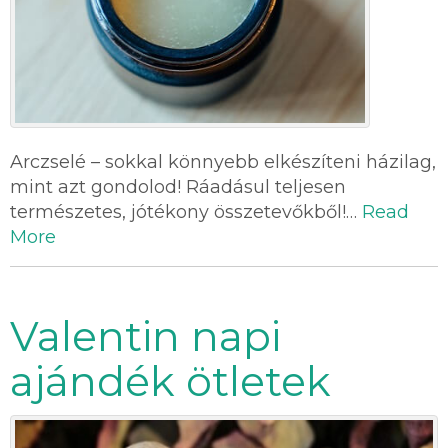
Arczselé – sokkal könnyebb elkészíteni házilag,
mint azt gondolod! Ráadásul teljesen
természetes, jótékony összetevőkből!…
Read
More
Valentin napi
ajándék ötletek