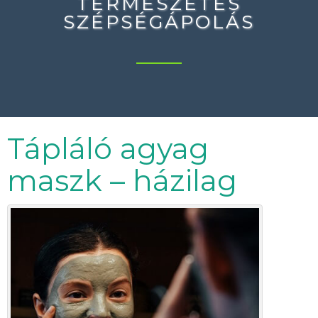
TERMÉSZETES
SZÉPSÉGÁPOLÁS
Tápláló agyag
maszk – házilag