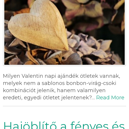
Milyen Valentin napi ajándék ötletek vannak,
melyek nem a sablonos bonbon-virág-csoki
kombinációt jelenik, hanem valamilyen
eredeti, egyedi ötletet jelentenek?…
Read More
Hajöblítő a fényes és