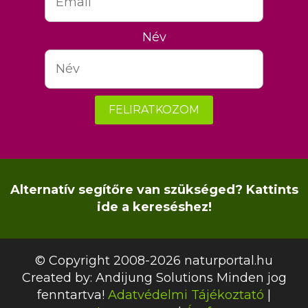
Név
FELIRATKOZOM
Alternatív segítőre van szükséged? Kattints
ide a kereséshez!
© Copyright 2008-2026 naturportal.hu
Created by:
Andijung Solutions
Minden jog
fenntartva!
Adatvédelmi Tájékoztató
|