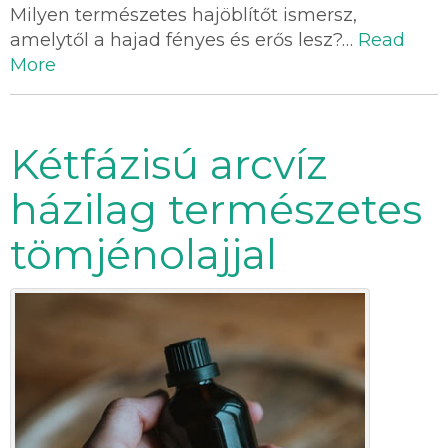
Milyen természetes hajöblítőt ismersz,
amelytől a hajad fényes és erős lesz?…
Read
More
Kétfázisú arcvíz
házilag természetes
tömjénolajjal