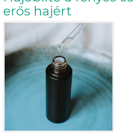
erős hajért