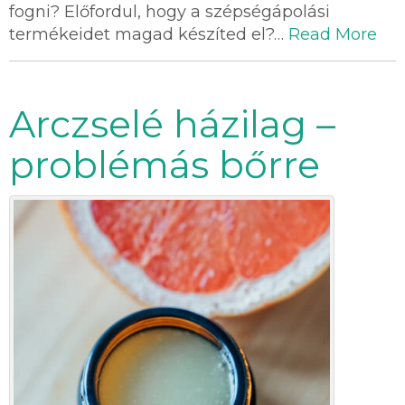
fogni? Előfordul, hogy a szépségápolási
termékeidet magad készíted el?…
Read More
Arczselé házilag –
problémás bőrre