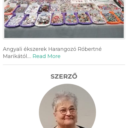
Angyali ékszerek Harangozó Róbertné
Marikától.…
Read More
SZERZŐ