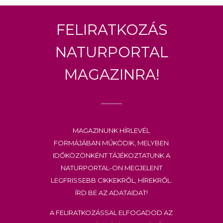
Feliratkozás
Naturportal
Magazinra!
Magazinunk hírlevél
formájában működik, melyben
időközönként tájékoztatunk a
Naturportal-on megjelent
legfrissebb cikkekről, hírekről.
Írd be az adataidat!
A feliratkozással elfogadod az