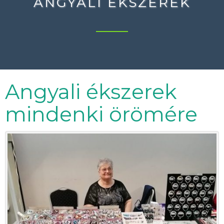
ANGYALI ÉKSZEREK
Angyali ékszerek
mindenki örömére