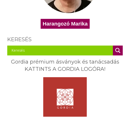
Harangozó Marika
KERESÉS
Gordia prémium ásványok és tanácsadás
KATTINTS A GORDIA LOGÓRA!