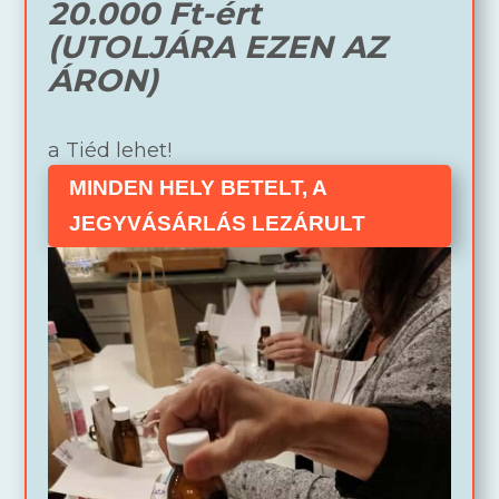
20.000 Ft-ért
(UTOLJÁRA EZEN AZ
ÁRON)
a Tiéd lehet!
MINDEN HELY BETELT, A
JEGYVÁSÁRLÁS LEZÁRULT