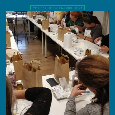
Minden hely betelt, a jegyvásárlás lezárult