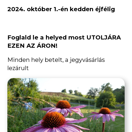
2024. október 1.-én kedden éjfélig
Foglald le a helyed most UTOLJÁRA
EZEN AZ ÁRON!
Minden hely betelt, a jegyvásárlás
lezárult