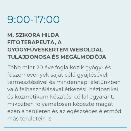
9:00-17:00
M. SZIKORA HILDA
FITOTERAPEUTA, A
GYÓGYFÜVESKERTEM WEBOLDAL
TULAJDONOSA ÉS MEGÁLMODÓJA
Több mint 20 éve foglalkozik gyógy- és
fűszernövények saját célú gyűjtésével,
termesztésével és mindennapi életünkben
való felhasználásával étkezési, házipatikai
és kozmetikum készítési céllal egyaránt,
miközben folyamatosan képezte magát
ezen a területen és az egészséges életmód
más területein is.