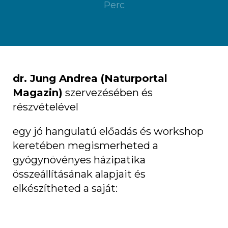
Perc
dr. Jung Andrea (Naturportal
Magazin)
szervezésében és
részvételével
egy jó hangulatú előadás és workshop
keretében megismerheted a
gyógynövényes házipatika
összeállításának alapjait és
elkészítheted a saját: