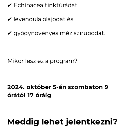
✔ Echinacea tinktúrádat,
✔ levendula olajodat és
✔ gyógynövényes méz szirupodat.
Mikor lesz ez a program?
2024. október 5-én szombaton 9
órától 17 óráig
Meddig lehet jelentkezni?