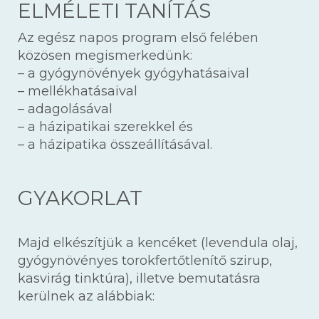
ELMÉLETI TANÍTÁS
Az egész napos program első felében
közösen megismerkedünk:
– a gyógynövények gyógyhatásaival
– mellékhatásaival
– adagolásával
– a házipatikai szerekkel és
– a házipatika összeállításával.
GYAKORLAT
Majd elkészítjük a kencéket (levendula olaj,
gyógynövényes torokfertőtlenítő szirup,
kasvirág tinktúra), illetve bemutatásra
kerülnek az alábbiak: