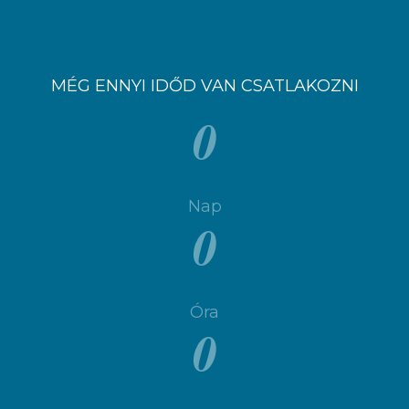
MÉG ENNYI IDŐD VAN CSATLAKOZNI
0
Nap
0
Óra
0