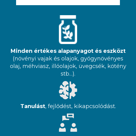
Minden értékes alapanyagot és eszközt
(növényi vajak és olajok, gyógynövényes
olaj, méhviasz, illóolajok, üvegcsék, kötény
stb…).
Tanulást
, fejlődést, kikapcsolódást.