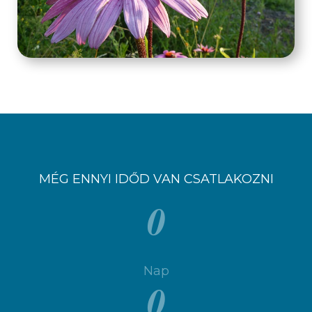
MÉG ENNYI IDŐD VAN CSATLAKOZNI
0
Nap
0