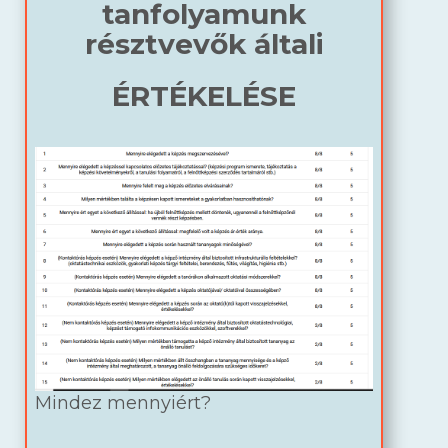
tanfolyamunk
résztvevők általi
ÉRTÉKELÉSE
Mindez mennyiért?