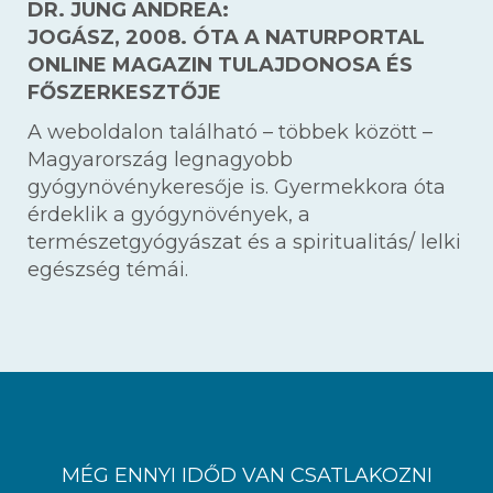
DR. JUNG ANDREA:
JOGÁSZ, 2008. ÓTA A NATURPORTAL
ONLINE MAGAZIN TULAJDONOSA ÉS
FŐSZERKESZTŐJE
A weboldalon található – többek között –
Magyarország legnagyobb
gyógynövénykeresője is. Gyermekkora óta
érdeklik a gyógynövények, a
természetgyógyászat és a spiritualitás/ lelki
egészség témái.
MÉG ENNYI IDŐD VAN CSATLAKOZNI