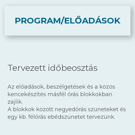
PROGRAM/ELŐADÁSOK
Tervezett időbeosztás
Az előadások, beszélgetések és a közös
kencekészítés másfél órás blokkokban
zajlik.
A blokkok között negyedórás szüneteket és
egy kb. félórás ebédszünetet tervezünk.