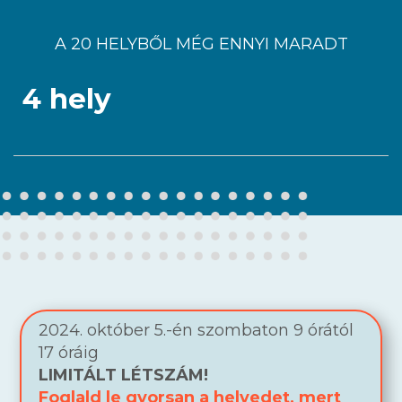
A 20 HELYBŐL MÉG ENNYI MARADT
4 hely
2024. október 5.-én szombaton 9 órától
17 óráig
LIMITÁLT LÉTSZÁM!
Foglald le gyorsan a helyedet, mert