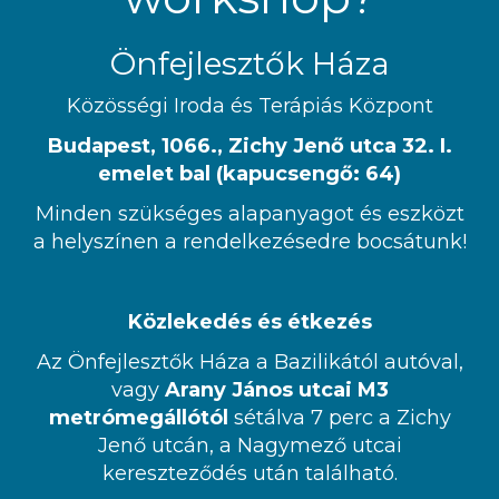
Önfejlesztők Háza
Közösségi Iroda és Terápiás Központ
Budapest, 1066., Zichy Jenő utca 32. I.
emelet bal (kapucsengő: 64)
Minden szükséges alapanyagot és eszközt
a helyszínen a rendelkezésedre bocsátunk!
Közlekedés és étkezés
Az Önfejlesztők Háza a Bazilikától autóval,
vagy
Arany János utcai M3
metrómegállótól
sétálva 7 perc a Zichy
Jenő utcán, a Nagymező utcai
kereszteződés után található.