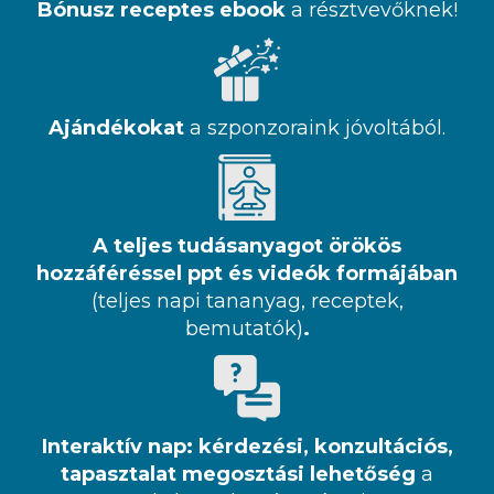
Bónusz receptes ebook
a résztvevőknek!
Ajándékokat
a szponzoraink jóvoltából.
A teljes tudásanyagot örökös
hozzáféréssel ppt és videók formájában
(teljes napi tananyag, receptek,
bemutatók)
.
Interaktív nap: kérdezési, konzultációs,
tapasztalat megosztási lehetőség
a