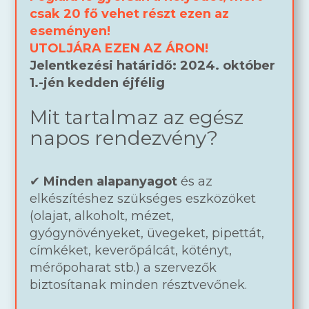
csak 20 fő vehet részt ezen az
eseményen!
UTOLJÁRA EZEN AZ ÁRON!
Jelentkezési határidő: 2024. október
1.-jén kedden éjfélig
Mit tartalmaz az egész
napos rendezvény?
✔
Minden alapanyagot
és az
elkészítéshez szükséges eszközöket
(olajat, alkoholt, mézet,
gyógynövényeket, üvegeket, pipettát,
címkéket, keverőpálcát, kötényt,
mérőpoharat stb.) a szervezők
biztosítanak minden résztvevőnek.