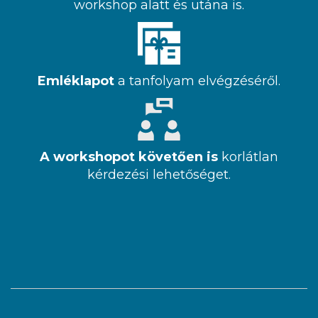
workshop alatt és utána is.
Emléklapot
a tanfolyam elvégzéséről.
A workshopot követően is
korlátlan
kérdezési lehetőséget.