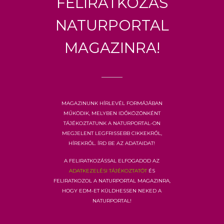
Feliratkozás
Naturportal
Magazinra!
Magazinunk hírlevél formájában
működik, melyben időközönként
tájékoztatunk a Naturportal-on
megjelent legfrissebb cikkekről,
hírekről. Írd be az adataidat!
A feliratkozással elfogadod az
adatkezelési tájékoztatót
és
feliratkozol a Naturportal Magazinra,
hogy EDM-et küldhessen neked a
Naturportal!