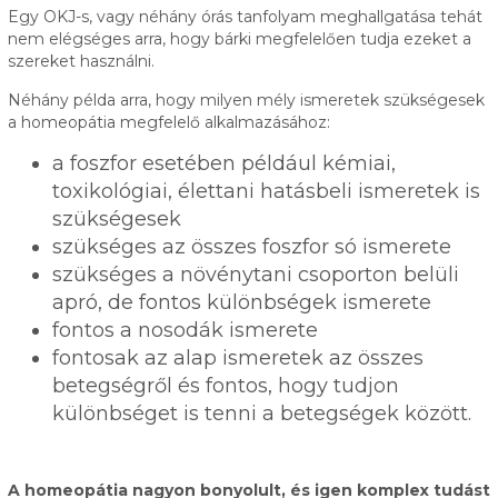
Egy OKJ-s, vagy néhány órás tanfolyam meghallgatása tehát
nem elégséges arra, hogy bárki megfelelően tudja ezeket a
szereket használni.
Néhány példa arra, hogy milyen mély ismeretek szükségesek
a homeopátia megfelelő alkalmazásához:
a foszfor esetében például kémiai,
toxikológiai, élettani hatásbeli ismeretek is
szükségesek
szükséges az összes foszfor só ismerete
szükséges a növénytani csoporton belüli
apró, de fontos különbségek ismerete
fontos a nosodák ismerete
fontosak az alap ismeretek az összes
betegségről és fontos, hogy tudjon
különbséget is tenni a betegségek között.
A homeopátia nagyon bonyolult, és igen komplex tudást