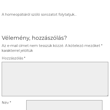
A homeopátiáról szóló sorozatot folytatjuk…
Vélemény, hozzászólás?
Az e-mail címet nem tesszük közzé.
A kötelező mezőket
*
karakterrel jelöltük
Hozzászólás
*
Név
*