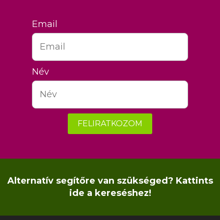
Email
Név
FELIRATKOZOM
Alternatív segítőre van szükséged? Kattints
ide a kereséshez!