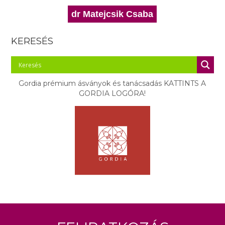
dr Matejcsik Csaba
KERESÉS
Gordia prémium ásványok és tanácsadás KATTINTS A
GORDIA LOGÓRA!