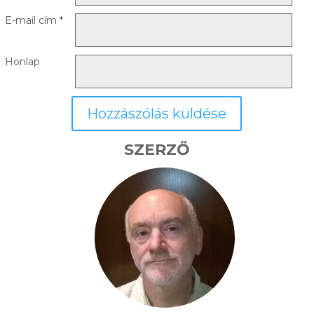
E-mail cím
*
Honlap
SZERZŐ