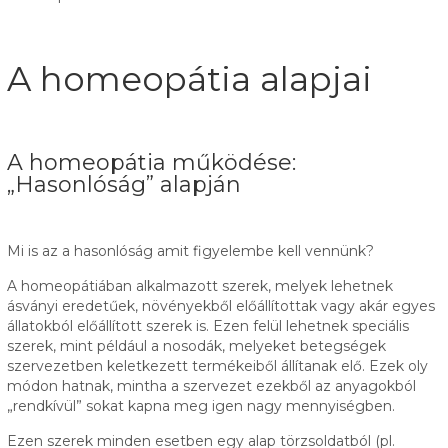
A homeopátia alapjai
A homeopátia működése:
„Hasonlóság” alapján
Mi is az a hasonlóság amit figyelembe kell vennünk?
A homeopátiában alkalmazott szerek, melyek lehetnek
ásványi eredetűek, növényekből előállítottak vagy akár egyes
állatokból előállított szerek is. Ezen felül lehetnek speciális
szerek, mint például a nosodák, melyeket betegségek
szervezetben keletkezett termékeiből állítanak elő. Ezek oly
módon hatnak, mintha a szervezet ezekből az anyagokból
„rendkívül” sokat kapna meg igen nagy mennyiségben.
Ezen szerek minden esetben egy alap törzsoldatból (pl.