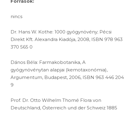
Források:
nincs
Dr. Hans W. Kothe: 1000 gyógynövény; Pécsi
Direkt Kft. Alexandra Kiadója, 2008, ISBN 978 963
370 565 0
Dános Béla: Farmakobotanika, A
gyógynövénytan alapjai (kemotaxonómia),
Argumentum, Budapest, 2006, ISBN 963 446 204
9
Prof. Dr. Otto Wilhelm Thomé Flora von
Deutschland, Österreich und der Schweiz 1885