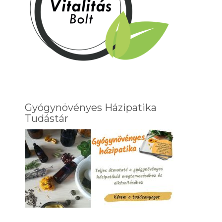
Gyógynövényes Házipatika
Tudástár