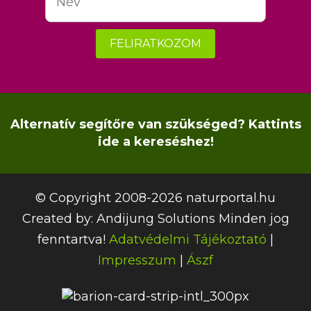
FELIRATKOZOM
Alternatív segítőre van szükséged? Kattints
ide a kereséshez!
© Copyright 2008-2026 naturportal.hu
Created by:
Andijung Solutions
Minden jog
fenntartva!
Adatvédelmi Tájékoztató
|
Impresszum
|
Ászf