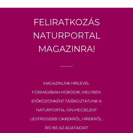
Feliratkozás
Naturportal
Magazinra!
Magazinunk hírlevél
formájában működik, melyben
időközönként tájékoztatunk a
Naturportal-on megjelent
legfrissebb cikkekről, hírekről.
Írd be az adataidat!