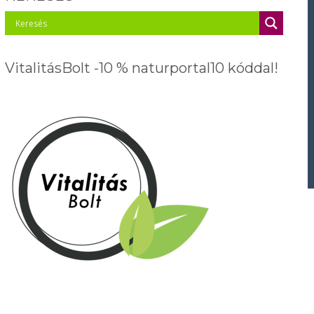
VitalitásBolt -10 % naturportal10 kóddal!