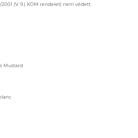
/2001 (V. 9.) KÖM rendelet) nem védett.
te Mustard
blanc