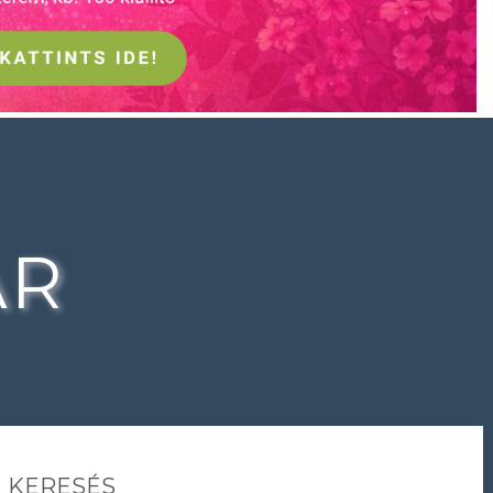
ÁR
KERESÉS