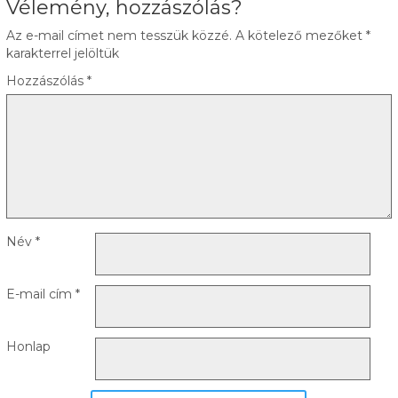
Vélemény, hozzászólás?
Az e-mail címet nem tesszük közzé.
A kötelező mezőket
*
karakterrel jelöltük
Hozzászólás
*
Név
*
E-mail cím
*
Honlap