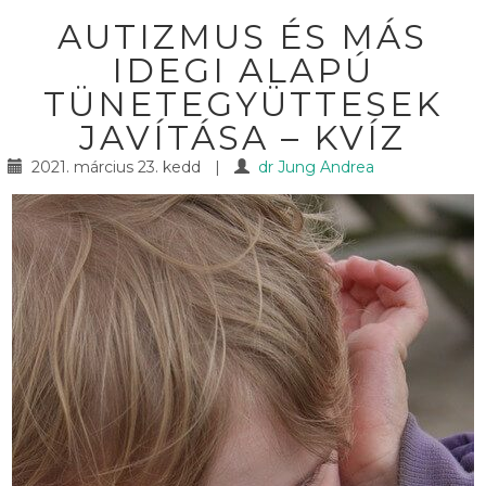
AUTIZMUS ÉS MÁS
IDEGI ALAPÚ
TÜNETEGYÜTTESEK
JAVÍTÁSA – KVÍZ
2021. március 23. kedd
|
dr Jung Andrea